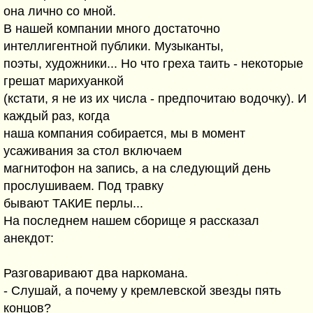
она лично со мной.
В нашей компании много достаточно
интеллигентной публики. Музыканты,
поэты, художники... Но что греха таить - некоторые
грешат марихуанкой
(кстати, я не из их числа - предпочитаю водочку). И
каждый раз, когда
наша компания собирается, мы в момент
усаживания за стол включаем
магнитофон на запись, а на следующий день
прослушиваем. Под травку
бывают ТАКИЕ перлы...
На последнем нашем сборище я рассказал
анекдот:
Разговаривают два наркомана.
- Слушай, а почему у кремлевской звезды пять
концов?