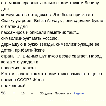
его можно сравнить только с памятником Ленину
для
коммунистов-ортодоксов. Это была присказка.
Сказку устроил "British Airways", они сделали буклет
о Латвии для
пассажиров и описали памятник так:"...
символизирует мать Россию,
держащую в руках звезды, символизирующие ее
детей, прибалтийские
страны...". Видимо шутников везде хватает. Народ
когда это увидел в
новостях, плакал.
Кстати, знаете как этот памятник называют еще со
времен СССР? Жена
полковника!
+
–
58
10
Обсудить
Поделиться
Paganel