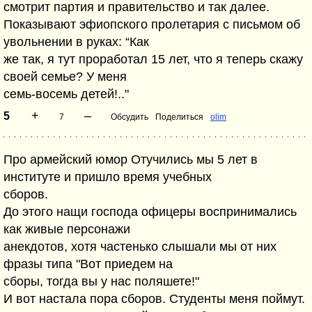
смотрит партия и правительство и так далее.
Показывают эфиопского пролетария с письмом об
увольнении в руках: “Как
же так, я тут проработал 15 лет, что я теперь скажу
своей семье? У меня
семь-восемь детей!.."
+
–
5
7
Обсудить
Поделиться
olim
Про армейский юмор Отучились мы 5 лет в
институте и пришло время учебных
сборов.
До этого нащи господа офицеры воспринимались
как живые персонажи
анекдотов, хотя частенько слышали мы от них
фразы типа "Вот приедем на
сборы, тогда вы у нас поляшете!"
И вот настала пора сборов. Студенты меня поймут.