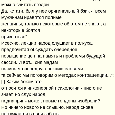
можно считать ягодой...
Да, кстати, был у нее оригинальный бзик - "всем
мужчинам нравятся полные
женщины, только некоторые об этом не знают, а
некоторые боятся
признаться"
Исес-но, лекции народ слушает в пол-уха,
предпочитая обсуждать очередное
повышение цен на память и проблемы будущей
сессии. И вот... сия мадам
начинает очередную лекцию словами
"а сейчас мы поговорим о методах контрацепции...":
[ ] Каким боком это
относится к инженерной психологии - никто не
знает, но слух народ
поднапряг - может, новые гондоны изобрели?
Но ничего нового не слышно, народ снова
погружается в свои заботы,