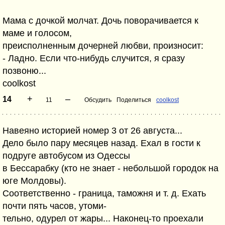
Мама с дочкой молчат. Дочь поворачивается к
маме и голосом,
преисполненным дочерней любви, произносит:
- Ладно. Если что-нибудь случится, я сразу
позвоню...
coolkost
+
–
14
11
Обсудить
Поделиться
coolkost
Навеяно историей номер 3 от 26 августа...
Дело было пару месяцев назад. Ехал в гости к
подруге автобусом из Одессы
в Бессарабку (кто не знает - небольшой городок на
юге Молдовы).
Соответственно - граница, таможня и т. д. Ехать
почти пять часов, утоми-
тельно, одурел от жары... Наконец-то проехали