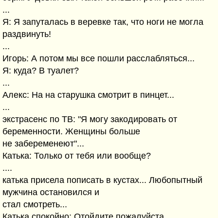
...
Я: Я запуталась в веревке так, что ноги не могла
раздвинуть!
...
Игорь: А потом мы все пошли расслабляться...
Я: куда? В туалет?
...
Алекс: На на старушка смотрит в пинцет...
...
экстрасенс по ТВ: "Я могу закодировать от
беременности. Женщины больше
не забеременеют"...
Катька: Только от тебя или вообще?
....
катька присела пописать в кустах... Любопытный
мужчина остановился и
стал смотреть...
Катька спокойно: Отойдите пожалуйста...