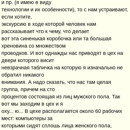
и пр. (я имею в виду
технологии и их особенности), то с нам устраивают,
если хотите,
экскурсию в ходе которой человек нам
рассказывает что к чему, что делает
вот эта синенькая коробочка или та большая
хреновина со множеством
проводков. И вот однажды нас приводят в цех на
двери которого висит
невзрачная табличка на которую я изначально не
обратил никакого
внимания. А надо сказать, что нас там целая
группа, причем на сто
процентов состоящая из лиц мужского пола. Так
вот мы заходим в цех и я
оху... ю... В цехе располагается около 60 рабочих
мест: компьютеры за
которыми сидят сплошь лица женского пола,