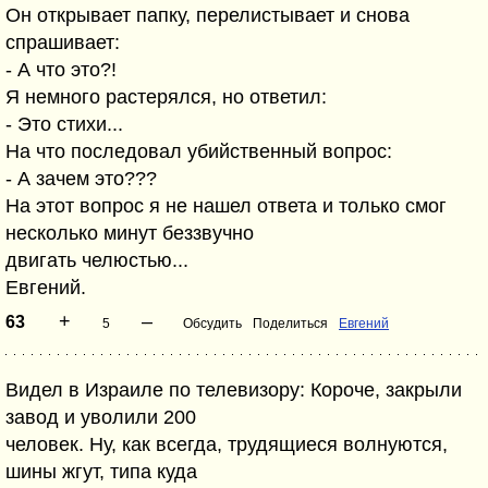
Он открывает папку, перелистывает и снова
спрашивает:
- А что это?!
Я немного растерялся, но ответил:
- Это стихи...
На что последовал убийственный вопрос:
- А зачем это???
На этот вопрос я не нашел ответа и только смог
несколько минут беззвучно
двигать челюстью...
Евгений.
+
–
63
5
Обсудить
Поделиться
Евгений
Видел в Израиле по телевизору: Короче, закрыли
завод и уволили 200
человек. Ну, как всегда, трудящиеся волнуются,
шины жгут, типа куда