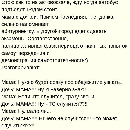
Стою как-то на автовокзале, жду, когда автобус
подъедет. Рядом стоит
мама с дочкой. Причем последняя, т. е. дочка,
сильно напоминает
абитуриентку. В другой город едет сдавать
экзамены. Соответственно,
налицо активная фаза периода отчаянных попыток
самоутверждения и
демонстрация самостоятельности:).
Разговаривают:
Мама: Нужно будет сразу про общежитие узнать..
Дочь: МАМА!!! Ну, я наверно знаю!
Мама: Если что случится, сразу звони...
Дочь: МАМА!!! Ну ЧТО случится??!!
Мама: Ну, мало ли...
Дочь: МАМА!!!! Ничего не случится!!! Что может
случиться??!!