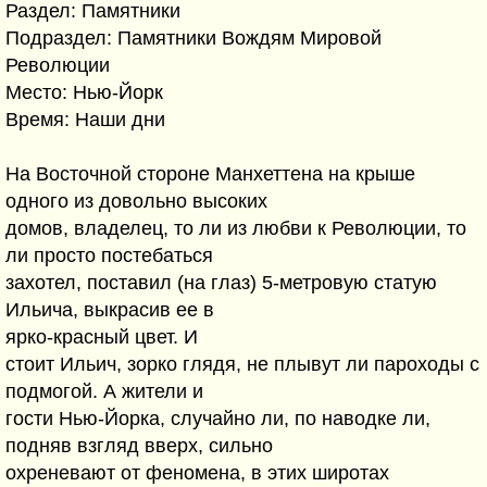
Раздел: Памятники
Подраздел: Памятники Вождям Мировой
Революции
Место: Нью-Йорк
Время: Наши дни
На Восточной стороне Манхеттена на крыше
одного из довольно высоких
домов, владелец, то ли из любви к Революции, то
ли просто постебаться
захотел, поставил (на глаз) 5-метровую статую
Ильича, выкрасив ее в
ярко-красный цвет. И
стоит Ильич, зорко глядя, не плывут ли пароходы с
подмогой. А жители и
гости Нью-Йорка, случайно ли, по наводке ли,
подняв взгляд вверх, сильно
охреневают от феномена, в этих широтах