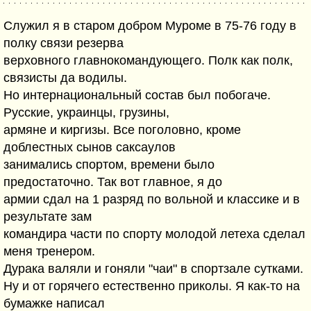
Служил я в старом добром Муроме в 75-76 году в
полку связи резерва
верховного главнокомандующего. Полк как полк,
связисты да водилы.
Но интернациональный состав был побогаче.
Русские, украинцы, грузины,
армяне и киргизы. Все поголовно, кроме
доблестных сынов саксаулов
занимались спортом, времени было
предостаточно. Так вот главное, я до
армии сдал на 1 разряд по вольной и классике и в
результате зам
командира части по спорту молодой летеха сделал
меня тренером.
Дурака валяли и гоняли "чаи" в спортзале сутками.
Ну и от горячего естественно приколы. Я как-то на
бумажке написал