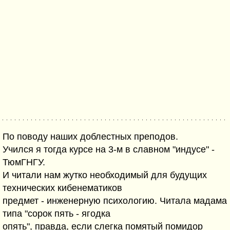
По поводу наших доблестных преподов.
Учился я тогда курсе на 3-м в славном "индусе" -
ТюмГНГУ.
И читали нам жутко необходимый для будущих
технических кибенематиков
предмет - инженерную психологию. Читала мадама
типа "сорок пять - ягодка
опять", правда, если слегка помятый помидор