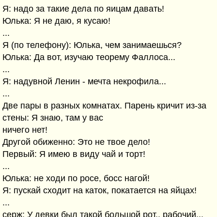
Я: надо за такие дела по яицам давать!
Юлька: Я не даю, я кусаю!
...
Я (по телефону): Юлька, чем занимаешься?
Юлька: Да вот, изучаю теорему Фаллоса...
...
Я: надувной Ленин - мечта некрофила...
...
Две пары в разных комнатах. Парень кричит из-за
стены: Я знаю, там у вас
ничего нет!
Другой обиженно: Это не твое дело!
Первый: Я имею в виду чай и торт!
...
Юлька: не ходи по росе, босс нагой!
Я: пускай сходит на каток, покатается на яйцах!
...
серж: У девки был такой большой рот.. рабочий...