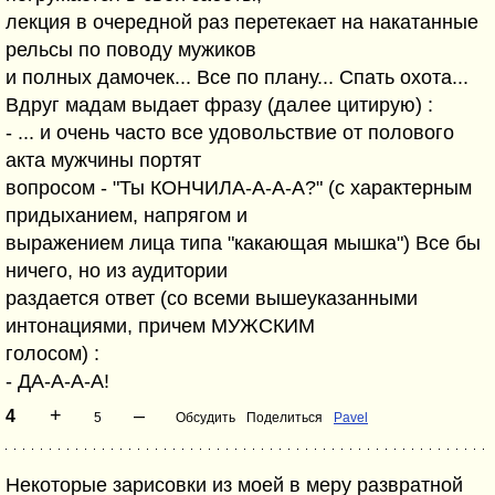
лекция в очередной раз перетекает на накатанные
рельсы по поводу мужиков
и полных дамочек... Все по плану... Спать охота...
Вдруг мадам выдает фразу (далее цитирую) :
- ... и очень часто все удовольствие от полового
акта мужчины портят
вопросом - "Ты КОНЧИЛА-А-А-А?" (с характерным
придыханием, напрягом и
выражением лица типа "какающая мышка") Все бы
ничего, но из аудитории
раздается ответ (со всеми вышеуказанными
интонациями, причем МУЖСКИМ
голосом) :
- ДА-А-А-А!
+
–
4
5
Обсудить
Поделиться
Pavel
Некоторые зарисовки из моей в меру развратной