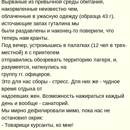
Вырваные из привычной среды обитания,
накормленные неизвестно чем,
облаченные в ужасную одежду (образца 43 г),
источающие запах гуталина мы
были раздавлены и наконец-то поверили, что
теперь нам кранты.
Под вечер, устроиышись в палатках (12 чел в трех-
местной) я с приятелем
отправились обозревать территорию лагеря, и,
разумеется, наткнулись на
группу гг. офицеров.
Это для нас сборы - стресс. Для них же - чудное
время отдыха от
надоевших жен. Возможность нажираться каждый
день и вообще - санаторий.
Мы мирно дефилировали мимо, пока нас не
остановил окрик:
- Товарищи курсанты, ко мне!