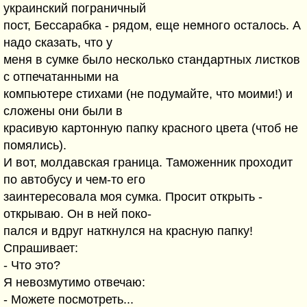
украинский пограничный
пост, Бессарабка - рядом, еще немного осталось. А
надо сказать, что у
меня в сумке было несколько стандартных листков
с отпечатанными на
компьютере стихами (не подумайте, что моими!) и
сложены они были в
красивую картонную папку красного цвета (чтоб не
помялись).
И вот, молдавская граница. Таможенник проходит
по автобусу и чем-то его
заинтересовала моя сумка. Просит открыть -
открываю. Он в ней поко-
пался и вдруг наткнулся на красную папку!
Спрашивает:
- Что это?
Я невозмутимо отвечаю:
- Можете посмотреть...