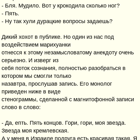
- Бля. Мудило. Вот у крокодила сколько ног?
- Пять.
- Ну так хули дурацкие вопросы задаешь?
Дикий хохот в публике. Но один из нас под
воздействием марихуанки
отнесся к этому незамысловатому анекдоту очень
серьезно. И изверг из
себя поток сознания, полностью разобраться в
котором мы смогли только
назавтра, прослушав запись. Его монолог
приведен ниже в виде
стенограммы, сделанной с магнитофонной записи
слово в слово:
- Да, епть. Пять концов. Гори, гори, моя звезда.
Звезда моя кремлевская.
А у меня в Израиле подруга есть красивая такая. Я