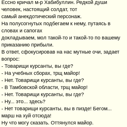
Ессно кричал м-р Хабибуллин. Редкой души
человек, настоящий солдат, тот
самый анекдотический персонаж.
На полусогнутых подбегаем к нему, путаясь в
словах и сапогах
докладываем, мол такой-то и такой-то по вашему
приказанию прибыли.
В ответ, сфокусировав на нас мутные очи, задает
вопрос:
- Товарищи курсанты, вы где?
- На учебных сборах, трщ майор!
- Нет. Товарищи курсанты, вы где?
- В Тамбовской области, трщ майор!
- Нет. Товарищи курсанты, вы где?
- Ну... это... здесь?
- Нет товарищи курсанты, вы в пизде! Бегом...
марш на хуй отсюда!
Ну что могу сказать. Оттянулся майор.