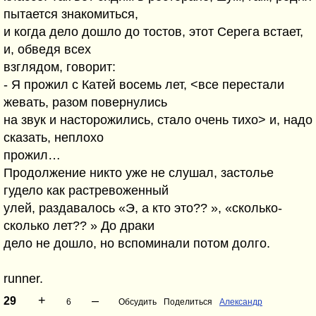
пытается знакомиться,
и когда дело дошло до тостов, этот Серега встает,
и, обведя всех
взглядом, говорит:
- Я прожил с Катей восемь лет, <все перестали
жевать, разом повернулись
на звук и насторожились, стало очень тихо> и, надо
сказать, неплохо
прожил…
Продолжение никто уже не слушал, застолье
гудело как растревоженный
улей, раздавалось «Э, а кто это?? », «сколько-
сколько лет?? » До драки
дело не дошло, но вспоминали потом долго.
runner.
+
–
29
6
Обсудить
Поделиться
Александр