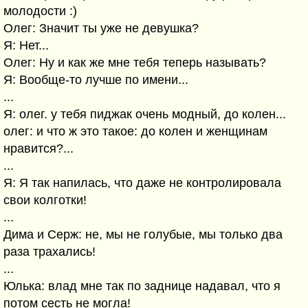
молодости :)
Олег: Значит ты уже не девушка?
Я: Нет...
Олег: Ну и как же мне тебя теперь называть?
Я: Вообще-то лучше по имени...
...
Я: олег. у тебя пиджак очень модный, до колен...
олег: и что ж это такое: до колен и женщинам
нравится?...
...
Я: Я так напилась, что даже не контролировала
свои колготки!
...
Дима и Серж: не, мы не голубые, мы только два
раза трахались!
...
Юлька: влад мне так по заднице надавал, что я
потом сесть не могла!