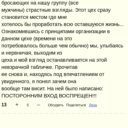
бросающих на нашу группу (все
мужчины) страстные взгляды. Этот цех сразу
становится местом где мне
хотелось бы проработать всю оставшуюся жизнь...
Ознакомившись с принципами организации в
данном цехе (времени на это
потребовалось больше чем обычно) мы, улыбаясь
и нервничая, выходим из
цеха и мой взгляд останавливается на этой
невзрачной табличке. Прочитав
ее снова и, находясь под впечатлением от
увиденного, я понял зачем она
вообще там висит. На ней было написано:
ПОСТОРОННИМ ВХОД ВОСПРЕЩЕН!!!
+
–
13
5
Обсудить
Поделиться
Леха