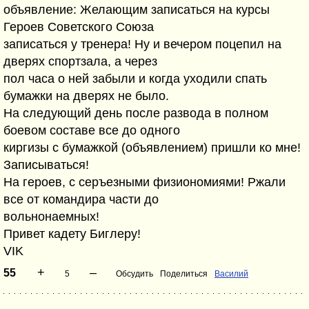
объявление: Желающим записаться на курсы
Героев Советского Союза
записаться у тренера! Ну и вечером поцепил на
дверях спортзала, а через
пол часа о ней забыли и когда уходили спать
бумажки на дверях не было.
На следующий день после развода в полном
боевом составе все до одного
киргизы с бумажкой (объявлением) пришли ко мне!
Записываться!
На героев, с серъезными физиономиями! Ржали
все от командира части до
вольнонаемных!
Привет кадету Биглеру!
VIK
+
–
55
5
Обсудить
Поделиться
Василий