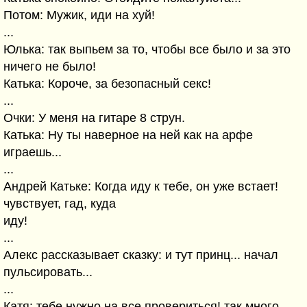
Потом: Мужик, иди на хуй!
...
Юлька: так выпьем за то, чтобы все было и за это
ничего не было!
Катька: Короче, за безопасный секс!
...
Очки: У меня на гитаре 8 струн.
Катька: Ну ты наверное на ней как на арфе
играешь...
...
Андрей Катьке: Когда иду к тебе, он уже встает!
чувствует, гад, куда
иду!
...
Алекс рассказывает сказку: и тут принц... начал
пульсировать...
...
Катя: тебе нужно на все провериться! так много