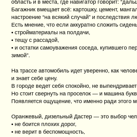
область и в места, где навигатор говорит: “даль
Багажник вмещает всё: картошку, цемент, мангал
настроение “на всякий случай” и последствия 
Есть мнение, что если аккуратно сложить сидень
• стройматериалы на полдачи,
• тещу с рассадой,
• и остатки самоуважения соседа, купившего пе
зимой”.
На трассе автомобиль идет уверенно, как челов
и знает себе цену.
В городе ведет себя спокойно, не выпендривает
Но стоит свернуть на проселок — и машина бук
Появляется ощущение, что именно ради этого м
Оранжевый, дизельный Дастер — это выбор чел
• не боится плохих дорог,
• не верит в беспомощность,