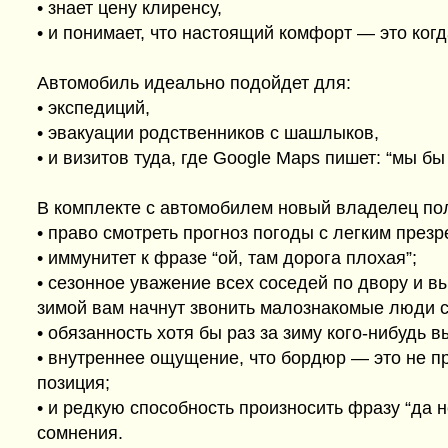
• знает цену клиренсу,
• и понимает, что настоящий комфорт — это когд
Автомобиль идеально подойдет для:
• экспедиций,
• эвакуации родственников с шашлыков,
• и визитов туда, где Google Maps пишет: “мы б
В комплекте с автомобилем новый владелец пол
• право смотреть прогноз погоды с легким презр
• иммунитет к фразе “ой, там дорога плохая”;
• сезонное уважение всех соседей по двору и вы
зимой вам начнут звонить малознакомые люди со
• обязанность хотя бы раз за зиму кого-нибудь в
• внутреннее ощущение, что бордюр — это не п
позиция;
• и редкую способность произносить фразу “да 
сомнения.