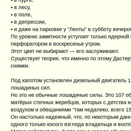
• в лесу,
• в поле,
• в депрессии,
• и даже на парковке у “Ленты” в субботу вечеро
По уровню заметности уступает только ядерной 
перфоратором в воскресенье утром.
Этот цвет не выбирают — его заслуживают.
Существует теория, что именно по этому Дасте
снимки.
Под капотом установлен дизельный двигатель 
лошадиных сил.
Но это не обычные лошадиные силы. Это 107 о
матёрых степных жеребцов, которых с детства 
воздухом и обещаниями “там недалеко, всего 15
Он настолько надежный, что, по некоторым дан
одного только косого взгляда владельца и восп