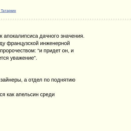
 Татаркин
к апокалипсиса дачного значения.
ежду французской инженерной
ророчеством: “и придет он, и
ется уважение”.
изайнеры, а отдел по поднятию
ся как апельсин среди