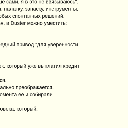
ше сами, я в это не ввязываюсь”.
, палатку, запаску, инструменты,
любых спонтанных решений.
я, в Duster можно уместить:
редний привод “для уверенности
ек, который уже выплатил кредит
ся.
вально преображается.
омента ее и собирали.
овека, который: