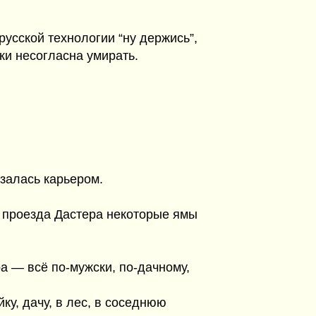
усской технологии “ну держись”,
ки несогласна умирать.
азалась карьером.
 проезда Дастера некоторые ямы
а — всё по-мужски, по-дачному,
ку, дачу, в лес, в соседнюю