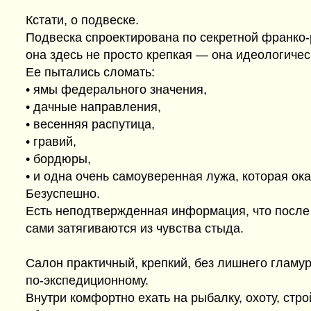
Кстати, о подвеске.
Подвеска спроектирована по секретной франко-р
она здесь не просто крепкая — она идеологичес
Ее пытались сломать:
• ямы федерального значения,
• дачные направления,
• весенняя распутица,
• гравий,
• бордюры,
• и одна очень самоуверенная лужа, которая ок
Безуспешно.
Есть неподтвержденная информация, что после
сами затягиваются из чувства стыда.
Салон практичный, крепкий, без лишнего гламур
по-экспедиционному.
Внутри комфортно ехать на рыбалку, охоту, строй