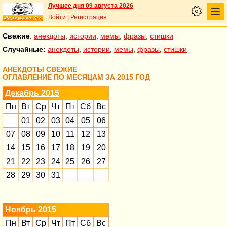
Лучшее дня 09 августа 2026
Войти
|
Регистрация
Свежие
:
анекдоты
,
истории
,
мемы
,
фразы
,
стишки
Случайные:
анекдоты
,
истории
,
мемы
,
фразы
,
стишки
АНЕКДОТЫ СВЕЖИЕ
ОГЛАВЛЕНИЕ ПО МЕСЯЦАМ ЗА 2015 ГОД
Декабрь 2015
Пн
Вт
Ср
Чт
Пт
Сб
Вс
01
02
03
04
05
06
07
08
09
10
11
12
13
14
15
16
17
18
19
20
21
22
23
24
25
26
27
28
29
30
31
Ноябрь 2015
Пн
Вт
Ср
Чт
Пт
Сб
Вс