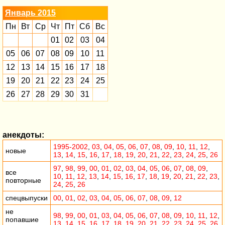
Январь 2015
Пн
Вт
Ср
Чт
Пт
Сб
Вс
01
02
03
04
05
06
07
08
09
10
11
12
13
14
15
16
17
18
19
20
21
22
23
24
25
26
27
28
29
30
31
анекдоты:
1995-2002
,
03
,
04
,
05
,
06
,
07
,
08
,
09
,
10
,
11
,
12
,
новые
13
,
14
,
15
,
16
,
17
,
18
,
19
,
20
,
21
,
22
,
23
,
24
,
25
,
26
97
,
98
,
99
,
00
,
01
,
02
,
03
,
04
,
05
,
06
,
07
,
08
,
09
,
все
10
,
11
,
12
,
13
,
14
,
15
,
16
,
17
,
18
,
19
,
20
,
21
,
22
,
23
,
повторные
24
,
25
,
26
спецвыпуски
00
,
01
,
02
,
03
,
04
,
05
,
06
,
07
,
08
,
09
,
12
не
98
,
99
,
00
,
01
,
03
,
04
,
05
,
06
,
07
,
08
,
09
,
10
,
11
,
12
,
попавшие
13
,
14
,
15
,
16
,
17
,
18
,
19
,
20
,
21
,
22
,
23
,
24
,
25
,
26