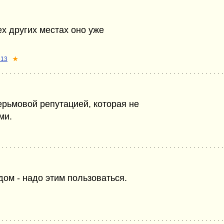
ех других местах оно уже
e13
★
ерьмовой репутацией, которая не
ми.
ом - надо этим пользоваться.