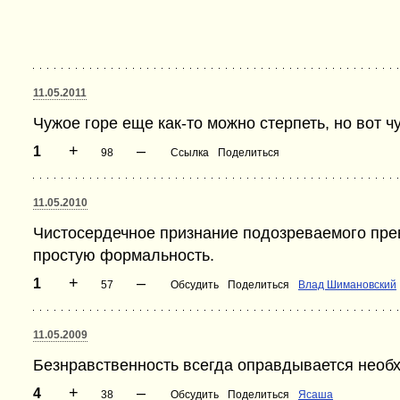
11.05.2011
Чужое горе еще как-то можно стерпеть, но вот чу
+
–
1
98
Ссылка
Поделиться
11.05.2010
Чистосердечное признание подозреваемого пре
простую формальность.
+
–
1
57
Обсудить
Поделиться
Влад Шимановский
11.05.2009
Безнравственность всегда оправдывается необ
+
–
4
38
Обсудить
Поделиться
Ясаша