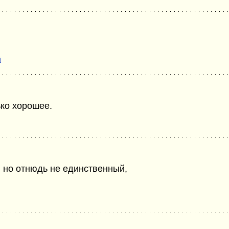
й
ько хорошее.
 но отнюдь не единственный,