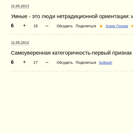
11.05.2013
Умные - это люди нетрадиционной ориентации: 
+
–
6
29
Обсудить
Поделиться
🔥
Алекс Грачев
11.05.2012
Самоуверенная категоричность-первый признак 
+
–
6
27
Обсудить
Поделиться
bulbash