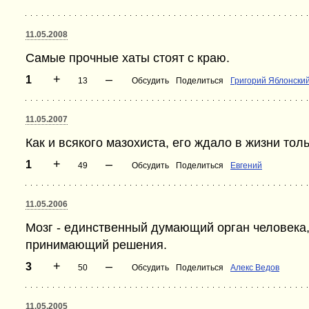
11.05.2008
Самые прочные хаты стоят с краю.
+
–
1
13
Обсудить
Поделиться
Григорий Яблонски
11.05.2007
Как и всякого мазохиста, его ждало в жизни тол
+
–
1
49
Обсудить
Поделиться
Евгений
11.05.2006
Мозг - единственный думающий орган человека,
принимающий решения.
+
–
3
50
Обсудить
Поделиться
Алекс Ведов
11.05.2005