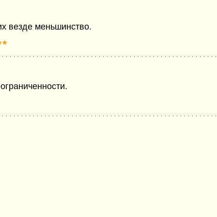
их везде меньшинство.
★★
ограниченности.