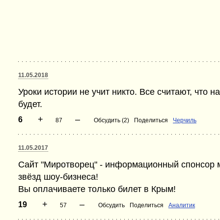
11.05.2018
Уроки истории не учит никто. Все считают, что на
будет.
+
–
6
87
Обсудить (2)
Поделиться
Черчиль
11.05.2017
Сайт "Миротворец" - информационный спонсор 
звёзд шоу-бизнеса!
Вы оплачиваете только билет в Крым!
+
–
19
57
Обсудить
Поделиться
Аналитик