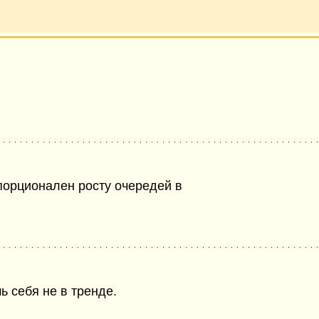
порционален росту очередей в
 себя не в тренде.