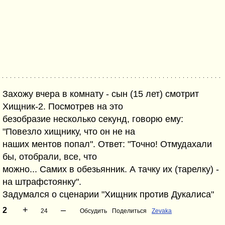
Захожу вчера в комнату - сын (15 лет) смотрит
Хищник-2. Посмотрев на это
безобразие несколько секунд, говорю ему:
"Повезло хищнику, что он не на
наших ментов попал". Ответ: "Точно! Отмудахали
бы, отобрали, все, что
можно... Самих в обезьянник. А тачку их (тарелку) -
на штрафстоянку".
Задумался о сценарии "Хищник против Дукалиса"
+
–
2
24
Обсудить
Поделиться
Zevaka