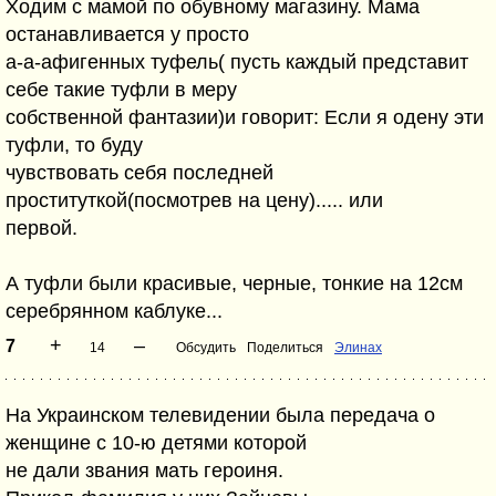
Ходим с мамой по обувному магазину. Мама
останавливается у просто
а-а-афигенных туфель( пусть каждый представит
себе такие туфли в меру
собственной фантазии)и говорит: Если я одену эти
туфли, то буду
чувствовать себя последней
проституткой(посмотрев на цену)..... или
первой.
А туфли были красивые, черные, тонкие на 12см
серебрянном каблуке...
+
–
7
14
Обсудить
Поделиться
Элинах
На Украинском телевидении была передача о
женщине с 10-ю детями которой
не дали звания мать героиня.