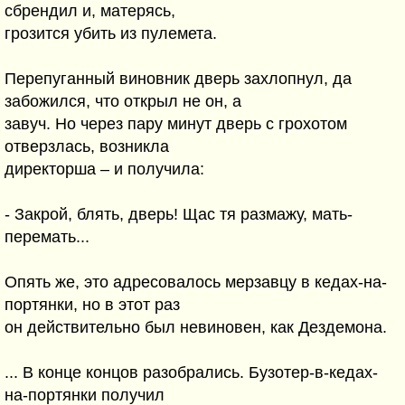
сбрендил и, матерясь,
грозится убить из пулемета.
Перепуганный виновник дверь захлопнул, да
забожился, что открыл не он, а
завуч. Но через пару минут дверь с грохотом
отверзлась, возникла
директорша – и получила:
- Закрой, блять, дверь! Щас тя размажу, мать-
перемать...
Опять же, это адресовалось мерзавцу в кедах-на-
портянки, но в этот раз
он действительно был невиновен, как Дездемона.
... В конце концов разобрались. Бузотер-в-кедах-
на-портянки получил