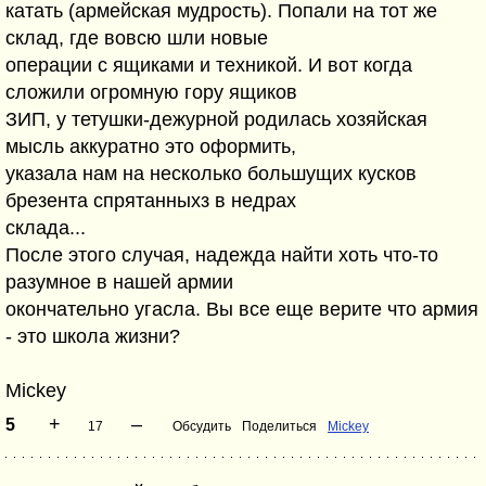
катать (армейская мудрость). Попали на тот же
склад, где вовсю шли новые
операции с ящиками и техникой. И вот когда
сложили огромную гору ящиков
ЗИП, у тетушки-дежурной родилась хозяйская
мысль аккуратно это оформить,
указала нам на несколько большущих кусков
брезента спрятанныхз в недрах
склада...
После этого случая, надежда найти хоть что-то
разумное в нашей армии
окончательно угасла. Вы все еще верите что армия
- это школа жизни?
Mickey
+
–
5
17
Обсудить
Поделиться
Mickey