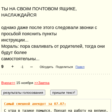
ТЫ НА СВОіМ ПОЧТОВОМ ЯЩИКЕ,
НАСЛАЖДАЙСЯ
однако даже после этого следовали звонки с
просьбой пояснить пункты
инструкции...
Мораль: пора сваливать от родителей, тогда они
будут более
самостоятельны...
+
–
9
-1
Обсудить
Поделиться
Павел
Вчера<<
15 ноября
>>Завтра
Самый смешной анекдот за 07.07:
С утра в тазике помылся. Поехал на работу на велике,