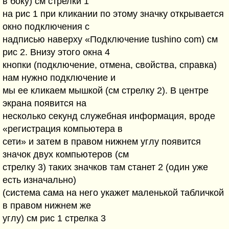
в боку) см стрелки 1
на рис 1 при кликании по этому значку открывается
окно подключения с
надписью наверху «Подключение tushino com) см
рис 2. Внизу этого окна 4
кнопки (подключение, отмена, свойства, справка)
нам нужно подключение и
мы ее кликаем мышкой (см стрелку 2). В центре
экрана появится на
несколько секунд служебная информация, вроде
«регистрация компьютера в
сети» и затем в правом нижнем углу появится
значок двух компьютеров (см
стрелку 3) таких значков там станет 2 (один уже
есть изначально)
(система сама на него укажет маленькой табличкой
в правом нижнем же
углу) см рис 1 стрелка 3