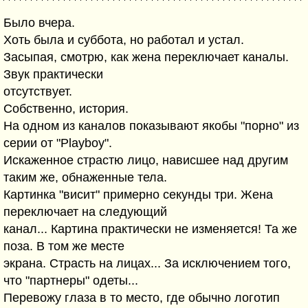
Было вчера.
Хоть была и суббота, но работал и устал.
Засыпая, смотрю, как жена переключает каналы.
Звук практически
отсутствует.
Собственно, история.
На одном из каналов показывают якобы "порно" из
серии от "Playboy".
Искаженное страстю лицо, нависшее над другим
таким же, обнаженные тела.
Картинка "висит" примерно секунды три. Жена
переключает на следующий
канал... Картина практически не изменяется! Та же
поза. В том же месте
экрана. Страсть на лицах... За исключением того,
что "партнеры" одеты...
Перевожу глаза в то место, где обычно логотип