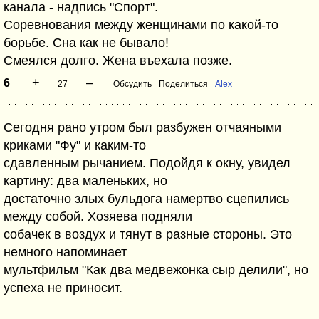
канала - надпись "Спорт".
Соревнования между женщинами по какой-то
борьбе. Сна как не бывало!
Смеялся долго. Жена въехала позже.
+
–
6
27
Обсудить
Поделиться
Alex
Сегодня рано утром был разбужен отчаяными
криками "Фу" и каким-то
сдавленным рычанием. Подойдя к окну, увидел
картину: два маленьких, но
достаточно злых бульдога намертво сцепились
между собой. Хозяева подняли
собачек в воздух и тянут в разные стороны. Это
немного напоминает
мультфильм "Как два медвежонка сыр делили", но
успеха не приносит.