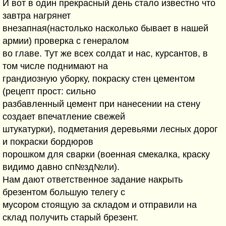
И вот в один прекрасный день стало известно что
завтра нагрянет
внезапная(настолько насколько бывает в нашей
армии) проверка с генералом
во главе. Тут же всех солдат и нас, курсантов, в
том числе поднимают на
грандиозную уборку, покраску стен цементом
(рецепт прост: сильно
разбавленный цемент при нанесении на стену
создает впечатление свежей
штукатурки), подметания деревьями лесных дорог
и покраски бордюров
порошком для сварки (военная смекалка, краску
видимо давно сп№зд№ли).
Нам дают ответственное задание накрыть
брезентом большую телегу с
мусором стоящую за складом и отправили на
склад получить старый брезент.