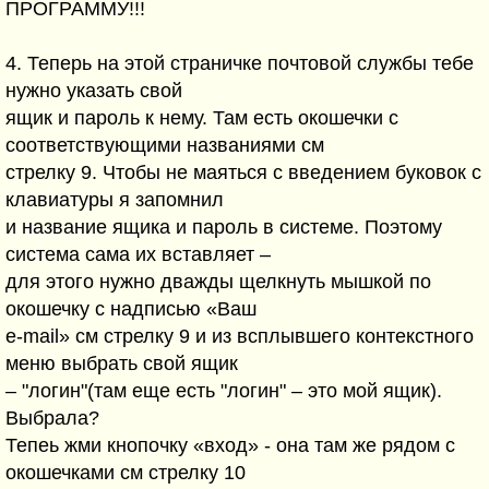
ПРОГРАММУ!!!
4. Теперь на этой страничке почтовой службы тебе
нужно указать свой
ящик и пароль к нему. Там есть окошечки с
соответствующими названиями см
стрелку 9. Чтобы не маяться с введением буковок с
клавиатуры я запомнил
и название ящика и пароль в системе. Поэтому
система сама их вставляет –
для этого нужно дважды щелкнуть мышкой по
окошечку с надписью «Ваш
e-mail» см стрелку 9 и из всплывшего контекстного
меню выбрать свой ящик
– "логин"(там еще есть "логин" – это мой ящик).
Выбрала?
Тепеь жми кнопочку «вход» - она там же рядом с
окошечками см стрелку 10