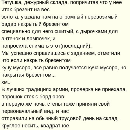
Тетушка, дежурный склада, попричитав что у нее
итак брезент на вес
золота, указала нам на огромный перевозимый
радар накрытый брезентом
специально для него сшитый, с дырочками для
антенок и лампочек, и
попросила снимать этот(последний).
Мы успешно справившись с заданием, отметили
что если накрыть брезентом
кучу мусора, все равно получается куча мусора, но
накрытая брезентом...
хм..
В лучших традициях армии, проверка не приехала,
порошок стек с бордюров
в первую же ночь, стены тоже приняли свой
первоначальный вид, и нас
отправили на обычный трудовой день на склад -
круглое носить, квадратное