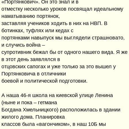
«Портянкович». Он это знал и в
отместку несколько уроков посвящал идеальному
наматыванию портянок,
заставляя учеников ходить в них на НВП. В
ботинках, туфлях или кедах с
портянками навыпуск мы выглядели страшновато,
и случись война –
супротивник бежал бы от одного нашего вида. Я же
в этот день заявлялся в
отцовских сапогах и уже только за это вышел у
Портянковича в отличники
боевой и политической подготовки.
А наша 46-я школа на киевской улице Ленина
(ныне и пока – гетмана
Богдана Хмельницкого) расположилась в здании
жилого дома. Планировка
классов была «вагончиком», в наш 10Б мы