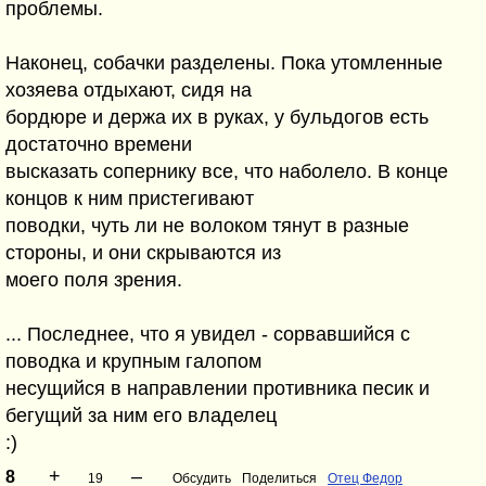
проблемы.
Наконец, собачки разделены. Пока утомленные
хозяева отдыхают, сидя на
бордюре и держа их в руках, у бульдогов есть
достаточно времени
высказать сопернику все, что наболело. В конце
концов к ним пристегивают
поводки, чуть ли не волоком тянут в разные
стороны, и они скрываются из
моего поля зрения.
... Последнее, что я увидел - сорвавшийся с
поводка и крупным галопом
несущийся в направлении противника песик и
бегущий за ним его владелец
:)
+
–
8
19
Обсудить
Поделиться
Отец Федор