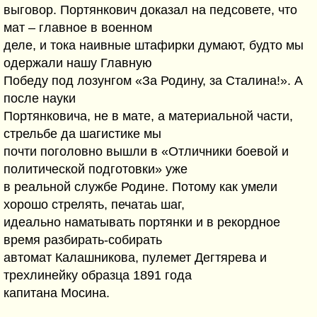
выговор. Портянкович доказал на педсовете, что
мат – главное в военном
деле, и тока наивные штафирки думают, будто мы
одержали нашу Главную
Победу под лозунгом «За Родину, за Сталина!». А
после науки
Портянковича, не в мате, а материальной части,
стрельбе да шагистике мы
почти поголовно вышли в «Отличники боевой и
политической подготовки» уже
в реальной службе Родине. Потому как умели
хорошо стрелять, печатаь шаг,
идеально наматывать портянки и в рекордное
время разбирать-собирать
автомат Калашникова, пулемет Дегтярева и
трехлинейку образца 1891 года
капитана Мосина.