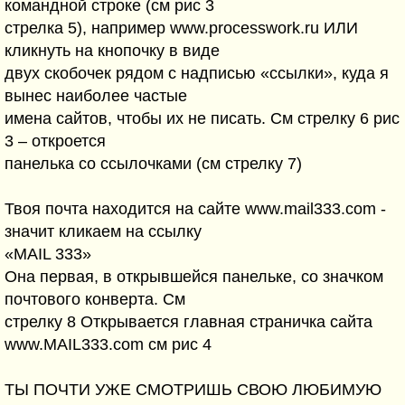
командной строке (см рис 3
стрелка 5), например www.processwork.ru ИЛИ
кликнуть на кнопочку в виде
двух скобочек рядом с надписью «ссылки», куда я
вынес наиболее частые
имена сайтов, чтобы их не писать. См стрелку 6 рис
3 – откроется
панелька со ссылочками (см стрелку 7)
Твоя почта находится на сайте www.mail333.com -
значит кликаем на ссылку
«MAIL 333»
Она первая, в открывшейся панельке, со значком
почтового конверта. См
стрелку 8 Открывается главная страничка сайта
www.MAIL333.com см рис 4
ТЫ ПОЧТИ УЖЕ СМОТРИШЬ СВОЮ ЛЮБИМУЮ