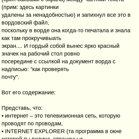
(прим: здесь картинки
удалены за ненадобностью) и запихнул все это в
вордовский файл,
поскольку в ворде она когда-то печатала и знала
как там прокручивыать
экран.... И гордый собой вынес ярко красный
значек на рабочий стол ровно
посередине с ссылкой на документ ворда с
надписью: "как проверять
почту".
Вот его содержание:
Представь, что:
• интернет – это телевизионная сеть, которую
проводят по проводам,
• INTERNET EXPLORER (та программа в окне