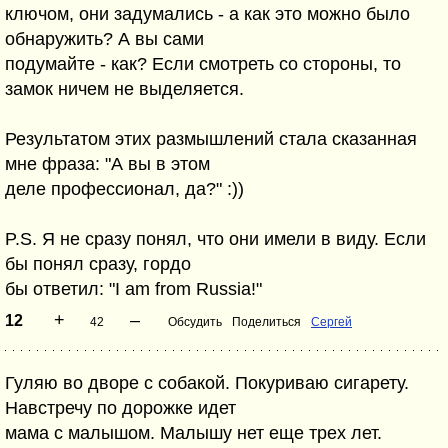
ключом, они задумались - а как это можно было
обнаружить? А вы сами
подумайте - как? Если смотреть со стороны, то
замок ничем не выделяется.
Результатом этих размышлений стала сказанная
мне фраза: "А вы в этом
деле профессионал, да?" :))
P.S. Я не сразу понял, что они имели в виду. Если
бы понял сразу, гордо
бы ответил: "I am from Russia!"
+
–
12
42
Обсудить
Поделиться
Сергей
Гуляю во дворе с собакой. Покуриваю сигарету.
Навстречу по дорожке идет
мама с малышом. Малышу нет еще трех лет.