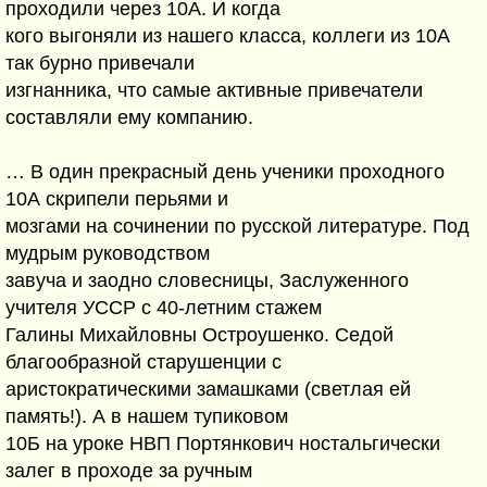
проходили через 10А. И когда
кого выгоняли из нашего класса, коллеги из 10А
так бурно привечали
изгнанника, что самые активные привечатели
составляли ему компанию.
… В один прекрасный день ученики проходного
10А скрипели перьями и
мозгами на сочинении по русской литературе. Под
мудрым руководством
завуча и заодно словесницы, Заслуженного
учителя УССР с 40-летним стажем
Галины Михайловны Остроушенко. Седой
благообразной старушенции с
аристократическими замашками (светлая ей
память!). А в нашем тупиковом
10Б на уроке НВП Портянкович ностальгически
залег в проходе за ручным