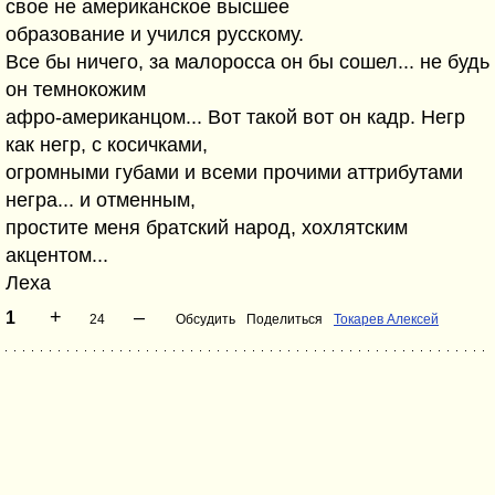
свое не американское высшее
образование и учился русскому.
Все бы ничего, за малоросса он бы сошел... не будь
он темнокожим
афро-американцом... Вот такой вот он кадр. Негр
как негр, с косичками,
огромными губами и всеми прочими аттрибутами
негра... и отменным,
простите меня братский народ, хохлятским
акцентом...
Леха
+
–
1
24
Обсудить
Поделиться
Токарев Алексей