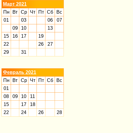
Март 2021
Пн
Вт
Ср
Чт
Пт
Сб
Вс
01
03
06
07
09
10
13
15
16
17
19
22
26
27
29
31
Февраль 2021
Пн
Вт
Ср
Чт
Пт
Сб
Вс
01
08
09
10
11
15
17
18
22
24
26
28