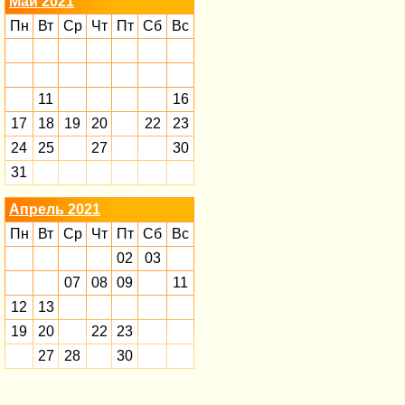
Май 2021
Пн
Вт
Ср
Чт
Пт
Сб
Вс
11
16
17
18
19
20
22
23
24
25
27
30
31
Апрель 2021
Пн
Вт
Ср
Чт
Пт
Сб
Вс
02
03
07
08
09
11
12
13
19
20
22
23
27
28
30