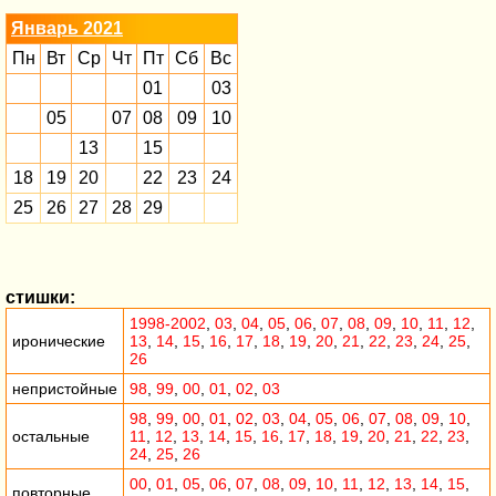
Январь 2021
Пн
Вт
Ср
Чт
Пт
Сб
Вс
01
03
05
07
08
09
10
13
15
18
19
20
22
23
24
25
26
27
28
29
стишки:
1998-2002
,
03
,
04
,
05
,
06
,
07
,
08
,
09
,
10
,
11
,
12
,
иронические
13
,
14
,
15
,
16
,
17
,
18
,
19
,
20
,
21
,
22
,
23
,
24
,
25
,
26
непристойные
98
,
99
,
00
,
01
,
02
,
03
98
,
99
,
00
,
01
,
02
,
03
,
04
,
05
,
06
,
07
,
08
,
09
,
10
,
остальные
11
,
12
,
13
,
14
,
15
,
16
,
17
,
18
,
19
,
20
,
21
,
22
,
23
,
24
,
25
,
26
00
,
01
,
05
,
06
,
07
,
08
,
09
,
10
,
11
,
12
,
13
,
14
,
15
,
повторные