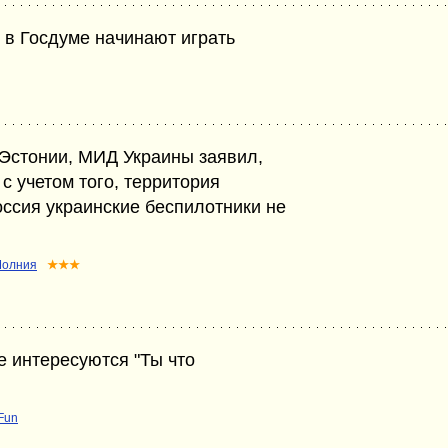
 в Госдуме начинают играть
 Эстонии, МИД Украины заявил,
с учетом того, территория
оссия украинские беспилотники не
.
Молния
★★★
е интересуются "Ты что
Fun