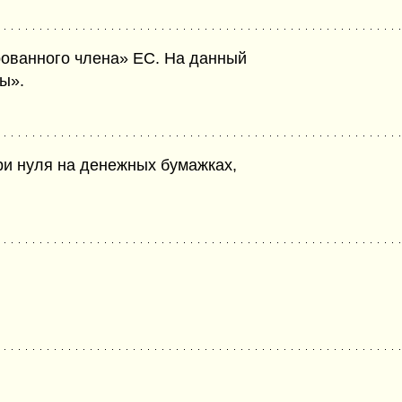
рованного члена» ЕС. На данный
ы».
ри нуля на денежных бумажках,