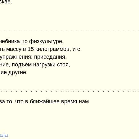
скве.
ебника по физкультуре.
ь массу в 15 килограммов, и с
упражнения: приседания,
ие, подъем нагрузки стоя,
гие другие.
за то, что в ближайшее время нам
Инфо