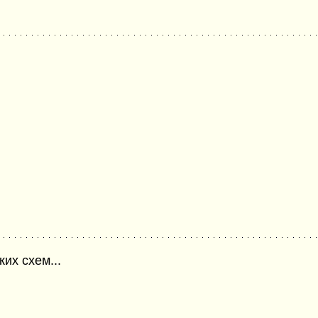
их схем...