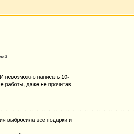
лей
ИИ невозможно написать 10-
ые работы, даже не прочитав
ция выбросила все подарки и