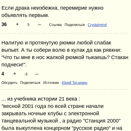
Если драка неизбежна, перемирие нужно
объявлять первым.
+
–
36
5
Ссылка
Поделиться
Crystalmind
Налитую и протянутую рюмки любой слабак
выпьет. А ты собери волю в кулак да как рявкни:
"Что ты мне в нос жалкой рюмкой тыкаешь? Стакан
поднеси!".
+
–
4
-3
Обсудить
Поделиться
Источник
Юрий Татаркин
... из учебника истории 21 века :
"весной 2001 года по всей стране начали
закрывать ночные клубы с электронной
танцевальной музыкой , а радио "Станция 2000"
была выкуплена концерном "русское радио" и на