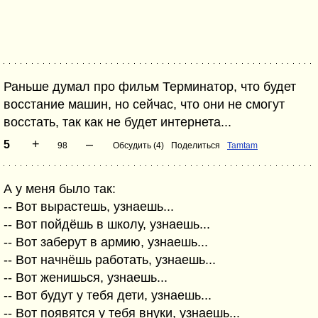
Раньше думал про фильм Терминатор, что будет
восстание машин, но сейчас, что они не смогут
восстать, так как не будет интернета...
+
–
5
98
Обсудить (4)
Поделиться
Tamtam
А у меня было так:
-- Вот вырастешь, узнаешь...
-- Вот пойдёшь в школу, узнаешь...
-- Вот заберут в армию, узнаешь...
-- Вот начнёшь работать, узнаешь...
-- Вот женишься, узнаешь...
-- Вот будут у тебя дети, узнаешь...
-- Вот появятся у тебя внуки, узнаешь...