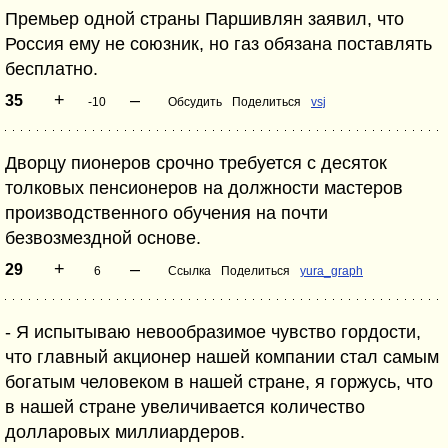
Премьер одной страны Паршивлян заявил, что
Россия ему не союзник, но газ обязана поставлять
бесплатно.
+
–
35
-10
Обсудить
Поделиться
vsj
Дворцу пионеров срочно требуется с десяток
толковых пенсионеров на должности мастеров
производственного обучения на почти
безвозмездной основе.
+
–
29
6
Ссылка
Поделиться
yura_graph
- Я испытываю невообразимое чувство гордости,
что главный акционер нашей компании стал самым
богатым человеком в нашей стране, я горжусь, что
в нашей стране увеличивается количество
долларовых миллиардеров.