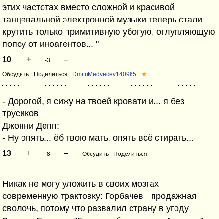
этих частотах вместо сложной и красивой
танцевальной электронной музыки теперь стали
крутить только примитивную убогую, оглупляющую
попсу от иноагентов... "
+
–
10
-3
Обсудить
Поделиться
DmitriMedvedev140965
★
- Дорогой, я сижу на твоей кровати и... я без
трусиков
Джонни Депп:
- Ну опять... ёб твою мать, опять всё стирать...
+
–
13
-8
Обсудить
Поделиться
Никак не могу уложить в своих мозгах
современную трактовку: Горбачев - продажная
сволочь, потому что развалил страну в угоду