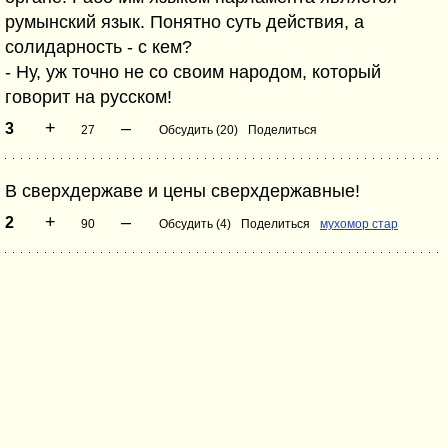
румынский язык. Понятно суть действия, а
солидарность - с кем?
- Ну, уж точно не со своим народом, который
говорит на русском!
+
–
3
27
Обсудить (20)
Поделиться
В сверхдержаве и цены сверхдержавные!
+
–
2
90
Обсудить (4)
Поделиться
мухомор стар