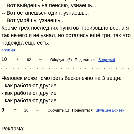
-- Вот выйдешь на пенсию, узнаешь...
-- Вот останешься один, узнаешь...
-- Вот умрёшь, узнаешь..
Кроме трёх последних пунктов произошло всё, а я
так нечего и не узнал, но остались ещё три, так-что
надежда ещё есть.
о жизни
+
–
10
62
Обсудить (6)
Поделиться
Sergeysat
Человек может смотреть бесконечно на 3 вещи:
- как работают другие
- как работают другие
- как работают другие
+
–
9
20
Обсудить (1)
Поделиться
Шульцен Бойзен
Реклама: