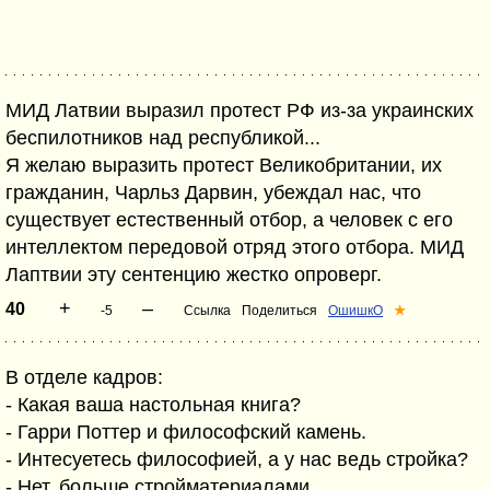
МИД Латвии выразил протест РФ из-за украинских
беспилотников над республикой...
Я желаю выразить протест Великобритании, их
гражданин, Чарльз Дарвин, убеждал нас, что
существует естественный отбор, а человек с его
интеллектом передовой отряд этого отбора. МИД
Лаптвии эту сентенцию жестко опроверг.
+
–
40
-5
Ссылка
Поделиться
ОшишкО
★
В отделе кадров:
- Какая ваша настольная книга?
- Гарри Поттер и философский камень.
- Интесуетесь философией, а у нас ведь стройка?
- Нет, больше стройматериалами.