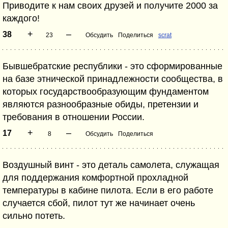
Приводите к нам своих друзей и получите 2000 за
каждого!
+
–
38
23
Обсудить
Поделиться
scrat
Бывшебратские республики - это сформированные
на базе этнической принадлежности сообщества, в
которых государствообразующим фундаментом
являются разнообразные обиды, претензии и
требования в отношении России.
+
–
17
8
Обсудить
Поделиться
Воздушный винт - это деталь самолета, служащая
для поддержания комфортной прохладной
температуры в кабине пилота. Если в его работе
случается сбой, пилот тут же начинает очень
сильно потеть.