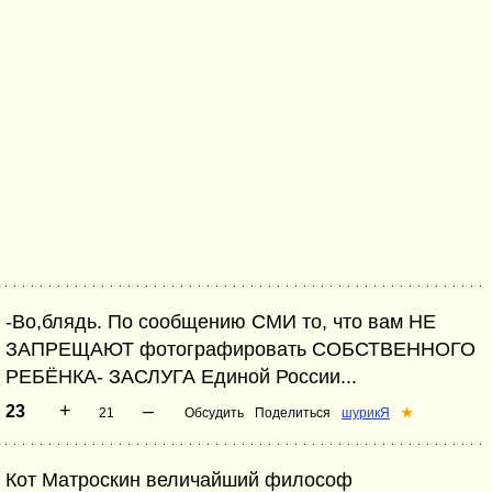
-Во,блядь. По сообщению СМИ то, что вам НЕ
ЗАПРЕЩАЮТ фотографировать СОБСТВЕННОГО
РЕБЁНКА- ЗАСЛУГА Единой России...
+
–
23
21
Обсудить
Поделиться
шурикЯ
★
Кот Матроскин величайший философ