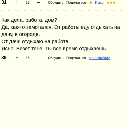
+
–
31
13
Обсудить
Поделиться
🔥
Рысь
★★★
Как дела, работа, дом?
Да, как-то замотался. От работы еду отдыхать на
дачу, в огороде.
От дачи отдыхаю на работе.
Ясно. Везёт тебе. Ты все время отдыхаешь.
+
–
39
15
Обсудить
Поделиться
sportsila2002