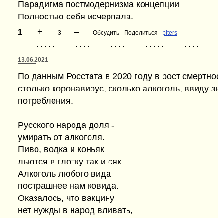
Парадигма постмодернизма концепции
Полностью себя исчерпала.
+
–
1
-3
Обсудить
Поделиться
piters
13.06.2021
По данным Росстата в 2020 году в рост смертно
столько коронавирус, сколько алкоголь, ввиду 
потребления.
Русского народа доля -
умирать от алкоголя.
Пиво, водка и коньяк
льются в глотку так и сяк.
Алкоголь любого вида
пострашнее нам ковида.
Оказалось, что вакцину
нет нужды в народ вливать,