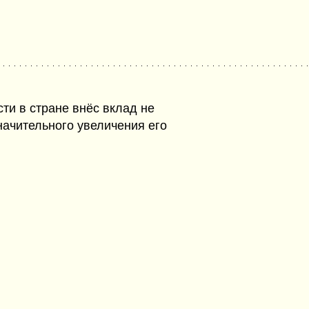
сти в стране внёс вклад не
значительного увеличения его