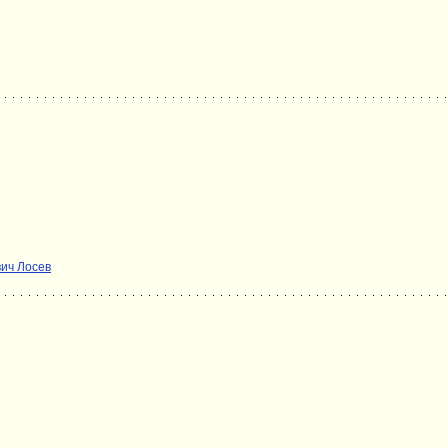
ич Лосев