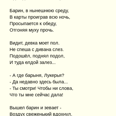
Барин, в нынешнюю среду,
В карты проиграв всю ночь,
Просыпается к обеду,
Отгоняя муху прочь.
Видит, девка моет пол.
Не спеша с дивана слез.
Подошёл, поднял подол,
И туда елдой залез...
- А где барыня, Лукерья?
- Да недавно здесь была...
- Ты смотри! Чтобы ни слова,
Что ты мне сейчас дала!
Вышел барин и зевает -
Воздух свеженький вдохнул.