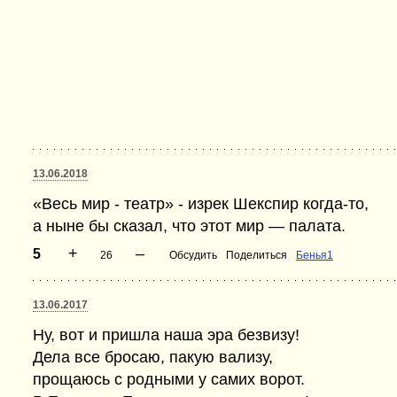
13.06.2018
«Весь мир - театр» - изрек Шекспир когда-то,
а ныне бы сказал, что этот мир — палата.
+
–
5
26
Обсудить
Поделиться
Бенья1
13.06.2017
Ну, вот и пришла наша эра безвизу!
Дела все бросаю, пакую вализу,
прощаюсь с родными у самих ворот.