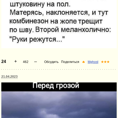
+
–
24
462
Обсудить
Поделиться
🔥
Mghost
★★★
21.04.2023