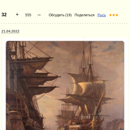
+
–
32
555
Обсудить (19)
Поделиться
Рысь
★★★
21.04.2022