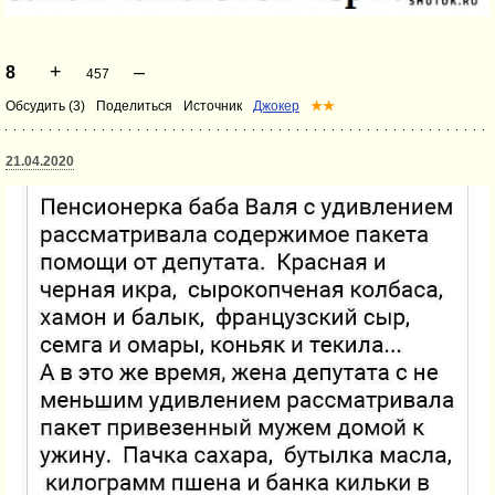
+
–
8
457
Обсудить (3)
Поделиться
Источник
Джокер
★★
21.04.2020