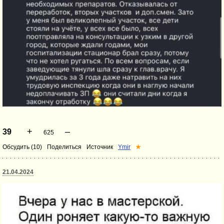
+
–
39
625
Обсудить (10)
Поделиться
Источник
Ymir
★
21.04.2024