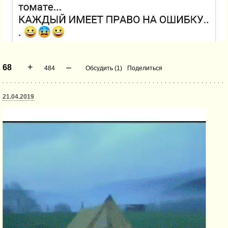
+
–
68
484
Обсудить (1)
Поделиться
21.04.2019