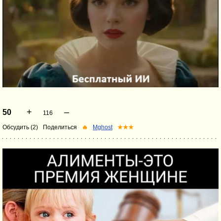
+
–
50
116
Обсудить (2)
Поделиться
🔥
Mghost
★★★