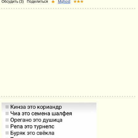
Обсудить (3)
Поделиться
🔥
Mghost
★★★