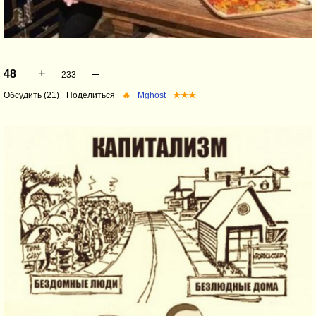
+
–
48
233
Обсудить (21)
Поделиться
🔥
Mghost
★★★