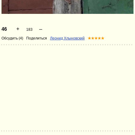
+
–
46
183
Обсудить (4)
Поделиться
Леонид Хлыновский
★★★★★