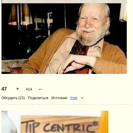
+
–
47
414
Обсудить (23)
Поделиться
Источник
Ymir
★