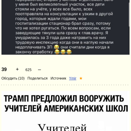
+
–
39
625
Обсудить (10)
Поделиться
Источник
Ymir
★