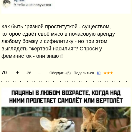
Как быть грязной проституткой - существом,
которое сдаёт своё мясо в почасовую аренду
любому бомжу и сифилитику - но при этом
выглядеть "жертвой насилия"? Спроси у
феминисток - они знают!
+
–
70
-26
Обсудить (6)
Поделиться
Ю
★★★