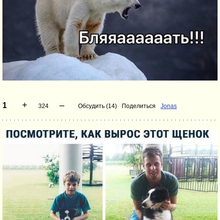
+
–
1
324
Обсудить (14)
Поделиться
Jonas