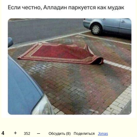
+
–
4
352
Обсудить (8)
Поделиться
Jonas