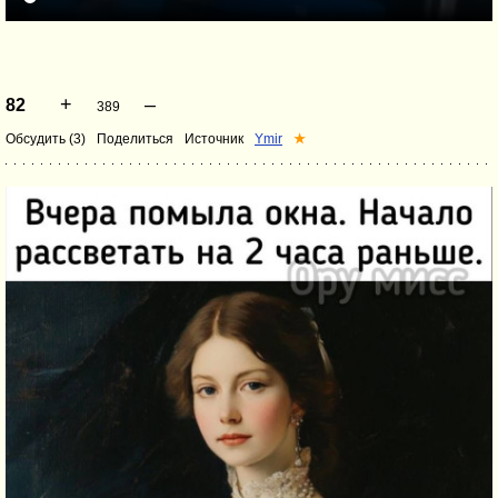
+
–
82
389
Обсудить (3)
Поделиться
Источник
Ymir
★