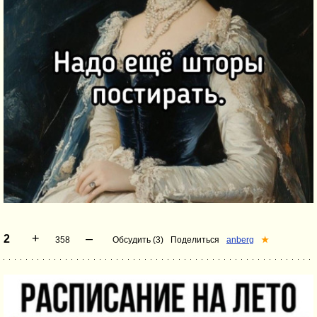
+
–
2
358
Обсудить (3)
Поделиться
anberg
★