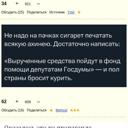
+
–
34
921
Обсудить (25)
Поделиться
Источник
Ymir
★
+
–
62
608
Обсудить (16)
Поделиться
🔥
Mghost
★★★