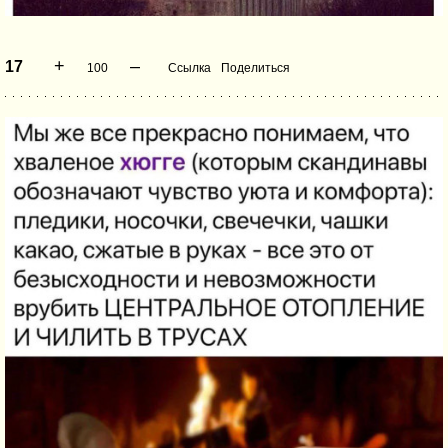
+
–
17
100
Ссылка
Поделиться