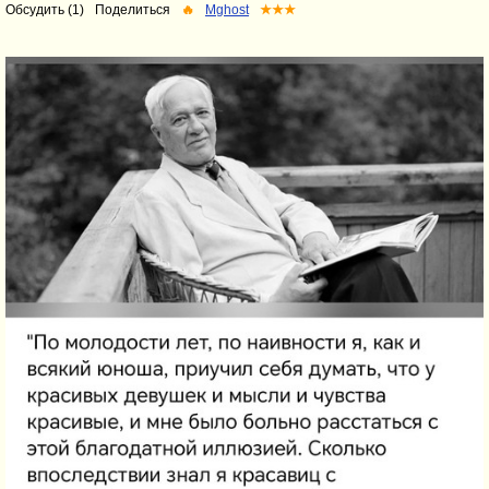
Обсудить (1)
Поделиться
🔥
Mghost
★★★