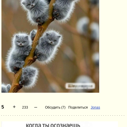
+
–
5
233
Обсудить (7)
Поделиться
Jonas