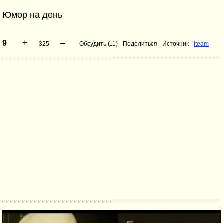
Юмор на день
+
–
9
325
Обсудить (11)
Поделиться
Источник
iteam