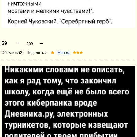
+
–
59
209
Обсудить (2)
Поделиться
🔥
Mghost
★★★