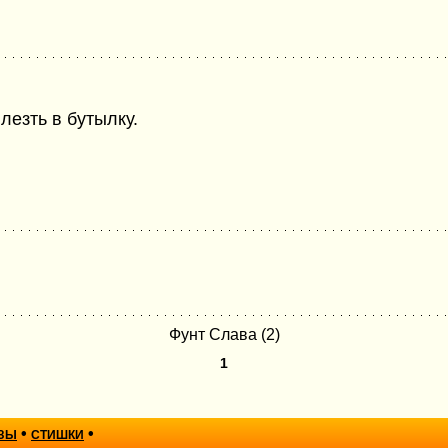
лезть в бутылку.
Фунт Слава (2)
1
•
•
ЗЫ
СТИШКИ