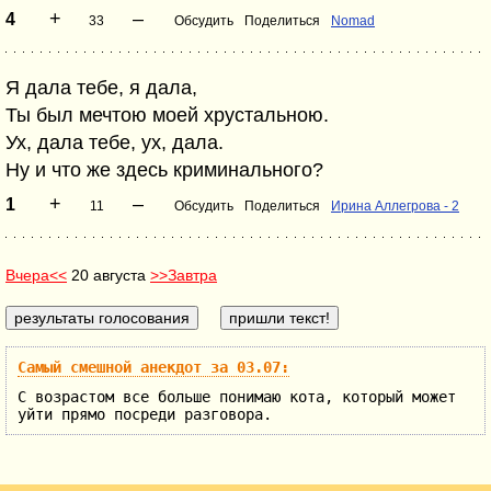
+
–
4
33
Обсудить
Поделиться
Nomad
Я дала тебе, я дала,
Ты был мечтою моей хрустальною.
Ух, дала тебе, ух, дала.
Ну и что же здесь криминального?
+
–
1
11
Обсудить
Поделиться
Ирина Аллегрова - 2
Вчера<<
20 августа
>>Завтра
Самый смешной анекдот за 03.07:
С возрастом все больше понимаю кота, который может
уйти прямо посреди разговора.