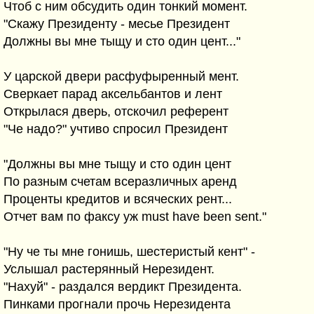
Чтоб с ним обсудить один тонкий момент.
"Скажу Президенту - месье Президент
Должны вы мне тыщу и сто один цент..."
У царской двери расфуфыренный мент.
Сверкает парад аксельбантов и лент
Открылася дверь, отскочил референт
"Че надо?" учтиво спросил Президент
"Должны вы мне тыщу и сто один цент
По разным счетам всеразличных аренд
Проценты кредитов и всяческих рент...
Отчет вам по факсу уж must have been sent."
"Ну че ты мне гонишь, шестеристый кент" -
Услышал растерянный Нерезидент.
"Нахуй" - раздался вердикт Президента.
Пинками прогнали прочь Нерезидента