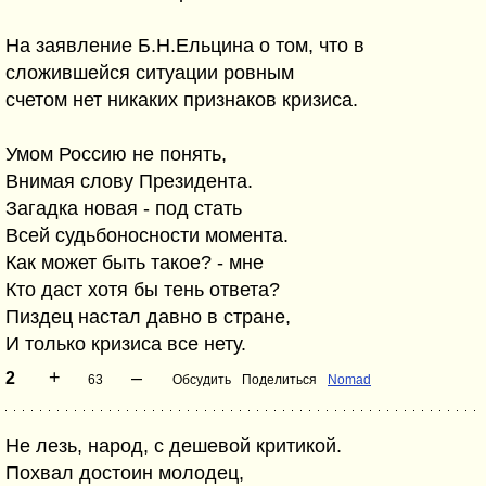
На заявление Б.Н.Ельцина о том, что в
сложившейся ситуации ровным
счетом нет никаких признаков кризиса.
Умом Россию не понять,
Внимая слову Президента.
Загадка новая - под стать
Всей судьбоносности момента.
Как может быть такое? - мне
Кто даст хотя бы тень ответа?
Пиздец настал давно в стране,
И только кризиса все нету.
+
–
2
63
Обсудить
Поделиться
Nomad
Не лезь, народ, с дешевой критикой.
Похвал достоин молодец,