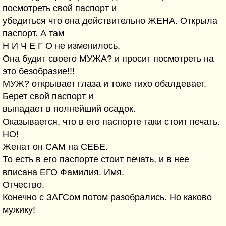
посмотреть свой паспорт и
убедиться что она действительно ЖЕНА. Открыла
паспорт. А там
Н И Ч Е Г О не изменилось.
Она будит своего МУЖА? и просит посмотреть на
это безобразие!!!
МУЖ? открывает глаза и тоже тихо обалдевает.
Берет свой паспорт и
выпадает в полнейший осадок.
Оказывается, что в его паспорте таки стоит печать.
НО!
Женат он САМ на СЕБЕ.
То есть в его паспорте стоит печать, и в нее
вписана ЕГО Фамилия. Имя.
Отчество.
Конечно с ЗАГСом потом разобрались. Но каково
мужику!