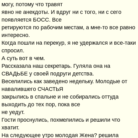
могу, потому что травят
явно не анекдоты. И вдруг ни с того, ни с сего
появляется БОСС. Все
ретируются по рабочим местам, а мне-то все равно
интересно.
Когда пошли на перекур, я не удержался и все-таки
спросил.
А суть вот в чем.
Рассказала наш секретарь. Гуляла она на
СВАДЬБЕ у своей подруги детства.
Веселились как заведено недельку. Молодые от
навалившего СЧАСТЬЯ
закрылись в спальне и не собирались оттуда
выходить до тех пор, пока все
не уедут.
Гости проснулись, похмелились и решили что
хватит.
На следующее утро молодая Жена? решила