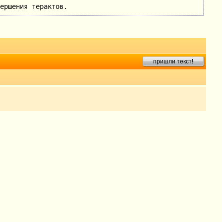
ершения терактов.
пришли текст!